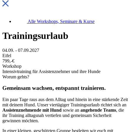
Alle Workshops, Seminare & Kurse
Trainingsurlaub
04.09. - 07.09.2027
Eifel
799,-€
Workshop
Intensivtraining für Assistenznehmer und ihre Hunde
Worum gehts?
Gemeinsam wachsen, entspannt trainieren.
Ein paar Tage raus aus dem Alltag und hinein in eine stärkende Zeit
mit deinem Hund. Unser viertägiger Trainingsurlaub richtet sich an
Assistenznehmende mit Hund
sowie an
angehende Teams
, die
ihr Training alltagsnah vertiefen und gemeinsam Sicherheit
gewinnen möchten.
In einer kleinen, geschützten Gruppe begleiten wir euch mit