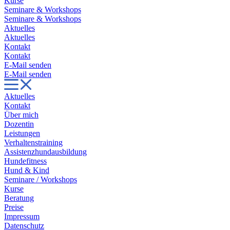
Kurse
Seminare & Workshops
Seminare & Workshops
Aktuelles
Aktuelles
Kontakt
Kontakt
E-Mail senden
E-Mail senden
Aktuelles
Kontakt
Über mich
Dozentin
Leistungen
Verhaltenstraining
Assistenzhundausbildung
Hundefitness
Hund & Kind
Seminare / Workshops
Kurse
Beratung
Preise
Impressum
Datenschutz