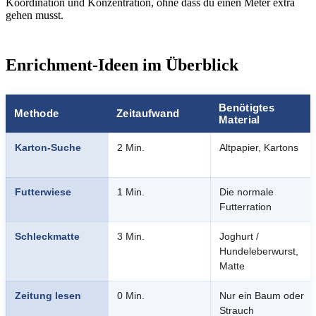
Koordination und Konzentration, ohne dass du einen Meter extra
gehen musst.
Enrichment-Ideen im Überblick
Benötigtes
Methode
Zeitaufwand
Material
Karton-Suche
2 Min.
Altpapier, Kartons
Futterwiese
1 Min.
Die normale
Futterration
Schleckmatte
3 Min.
Joghurt /
Hundeleberwurst,
Matte
Zeitung lesen
0 Min.
Nur ein Baum oder
Strauch