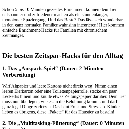
Schon 5 bis 10 Minuten gezieltes Enrichment können dein Tier
entspannter und zufriedener machen als ein stundenlanger,
monotoner Spaziergang. Und das Beste? Das lässt sich wunderbar
in den ganz normalen Familienwahnsinn integrieren! Hier kommen
einfache Enrichment-Hacks für Familien mit chronischem
Zeitmangel.
Die besten Zeitspar-Hacks für den Alltag
1. Das „Auspack-Spiel“ (Dauer: 2 Minuten
Vorbereitung)
Wirf Altpapier und leere Kartons nicht direkt weg! Nimm einen
leeren Eierkarton oder eine Toilettenpapierrolle, stecke ein paar
Leckerlis hinein und knülle etwas Zeitungspapier darüber. Dein Tier
muss nun überlegen, wie es an die Belohnung kommt, und darf
ganz legal Dinge zerfetzen. Das baut Frust und Stress ab. Kinder
lieben es übrigens, diese „Pakete“ für das Haustier zu basteln!
2. Die „Multitasking-Fütterung“ (Dauer: 0 Minuten